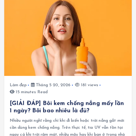
Làm đẹp
Tháng 5 20, 2026
181 views
15 minutes Read
[GIẢI ĐÁP] Bôi kem chống nắng mấy lần
1 ngày? Bôi bao nhiêu là đủ?
Nhiều người nghĩ rằng chỉ khi đi biển hoặc trời nắng gắt mới
cần dùng kem chống nắng. Trên thực tế, tia UV vẫn tồn tại
ngay cả khi trời râm mát, nhiều mây hay khi bạn ở trong nhà