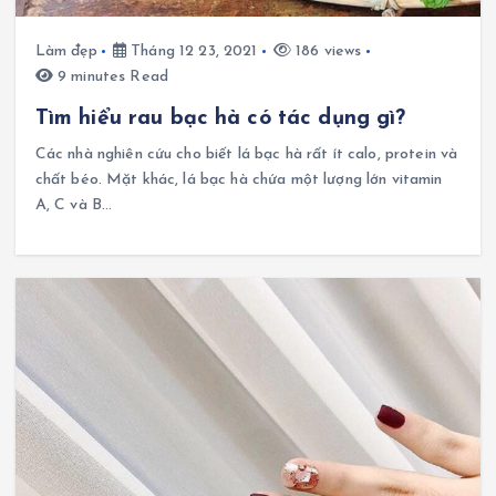
Làm đẹp
Tháng 12 23, 2021
186 views
9 minutes Read
Tìm hiểu rau bạc hà có tác dụng gì?
Các nhà nghiên cứu cho biết lá bạc hà rất ít calo, protein và
chất béo. Mặt khác, lá bạc hà chứa một lượng lớn vitamin
A, C và B…