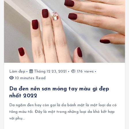
Làm đẹp
Tháng 12 23, 2021
176 views
10 minutes Read
Da đen nên sơn móng tay màu gì đẹp
nhất 2022
Da ngăm đen hay còn gọi là da bánh mật là một loại da có
tông màu tối. Đây là một trong những loại da khó kết hợp
với phụ…