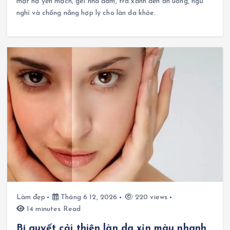
mặt nạ yến mạch, gel nha đam, trà xanh đến ăn uống, ngủ
nghỉ và chống nắng hợp lý cho làn da khỏe.
Làm đẹp
Tháng 6 12, 2026
220 views
14 minutes Read
Bí quyết cải thiện làn da xỉn màu nhanh