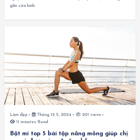
gần cửa kính.
Làm đẹp
Tháng 12 5, 2024
201 views
11 minutes Read
Bật mí top 5 bài tập nâng mông giúp chị