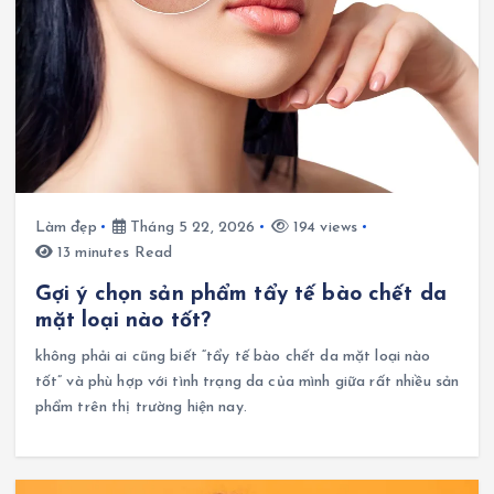
Làm đẹp
Tháng 5 22, 2026
194 views
13 minutes Read
Gợi ý chọn sản phẩm tẩy tế bào chết da
mặt loại nào tốt?
không phải ai cũng biết “tẩy tế bào chết da mặt loại nào
tốt” và phù hợp với tình trạng da của mình giữa rất nhiều sản
phẩm trên thị trường hiện nay.