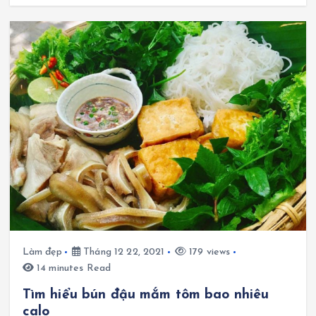
Làm đẹp
Tháng 12 22, 2021
179 views
14 minutes Read
Tìm hiểu bún đậu mắm tôm bao nhiêu
calo