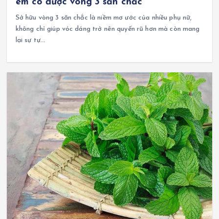
em có được vòng 3 săn chắc
Sở hữu vòng 3 săn chắc là niềm mơ ước của nhiều phụ nữ,
không chỉ giúp vóc dáng trở nên quyến rũ hơn mà còn mang
lại sự tự…