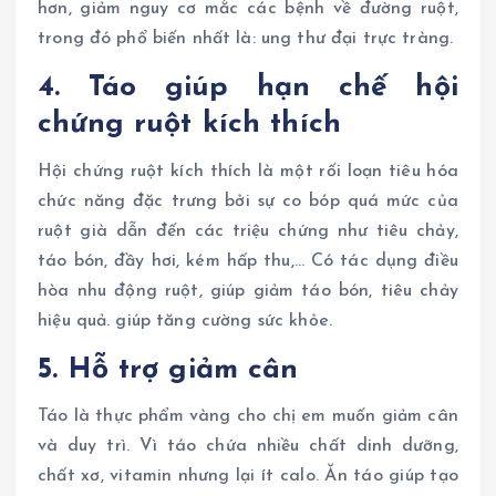
hơn, giảm nguy cơ mắc các bệnh về đường ruột,
trong đó phổ biến nhất là: ung thư đại trực tràng.
4. Táo giúp hạn chế hội
chứng ruột kích thích
Hội chứng ruột kích thích là một rối loạn tiêu hóa
chức năng đặc trưng bởi sự co bóp quá mức của
ruột già dẫn đến các triệu chứng như tiêu chảy,
táo bón, đầy hơi, kém hấp thu,… Có tác dụng điều
hòa nhu động ruột, giúp giảm táo bón, tiêu chảy
hiệu quả. giúp tăng cường sức khỏe.
5. Hỗ trợ giảm cân
Táo là thực phẩm vàng cho chị em muốn giảm cân
và duy trì. Vì táo chứa nhiều chất dinh dưỡng,
chất xơ, vitamin nhưng lại ít calo. Ăn táo giúp tạo