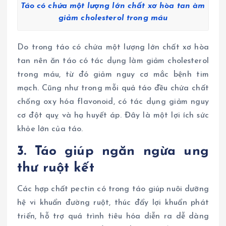
Táo có chứa một lượng lớn chất xơ hòa tan àm
giảm cholesterol trong máu
Do trong táo có chứa một lượng lớn chất xơ hòa
tan nên ăn táo có tác dụng làm giảm cholesterol
trong máu, từ đó giảm nguy cơ mắc bệnh tim
mạch. Cũng như trong mỗi quả táo đều chứa chất
chống oxy hóa flavonoid, có tác dụng giảm nguy
cơ đột quỵ và hạ huyết áp. Đây là một lợi ích sức
khỏe lớn của táo.
3. Táo giúp ngăn ngừa ung
thư ruột kết
Các hợp chất pectin có trong táo giúp nuôi dưỡng
hệ vi khuẩn đường ruột, thúc đẩy lợi khuẩn phát
triển, hỗ trợ quá trình tiêu hóa diễn ra dễ dàng