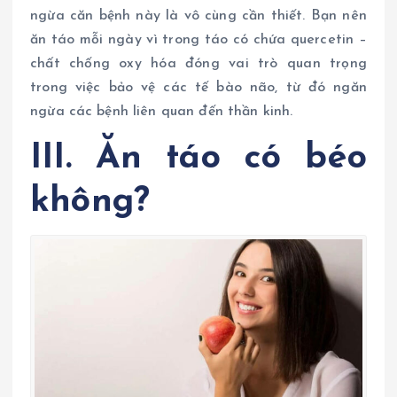
ngừa căn bệnh này là vô cùng cần thiết. Bạn nên
ăn táo mỗi ngày vì trong táo có chứa quercetin –
chất chống oxy hóa đóng vai trò quan trọng
trong việc bảo vệ các tế bào não, từ đó ngăn
ngừa các bệnh liên quan đến thần kinh.
III. Ăn táo có béo
không?