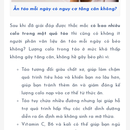
Ăn táo mỗi ngày có nguy cơ tăng cân không?
Sau khi đã giải đáp được thắc mắc
có bao nhiêu
calo trong một quả táo
thì cũng có không ít
người phân vân liệu ăn táo mỗi ngày có béo
không? Lượng calo trong táo ở mức khá thấp
không gây tăng cân, không hề gây béo phì vì:
Táo tương đối giàu chất xơ, giúp làm chậm
quá trình tiêu hóa và khiến bạn no lâu hơn,
giúp bạn tránh thèm ăn và giảm đáng kể
lượng calo nạp vào cơ thể từ thức ăn.
Táo tuy chứa nhiều đường nhưng lại giúp hỗ
trợ quá trình hấp thụ các chất dinh dưỡng
diễn ra ổn định mà không sinh ra mỡ thừa.
Vitamin C, B6 và kali có thể giúp bạn ngủ