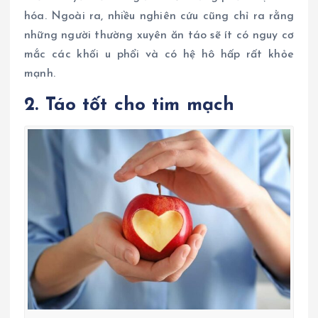
hóa. Ngoài ra, nhiều nghiên cứu cũng chỉ ra rằng
những người thường xuyên ăn táo sẽ ít có nguy cơ
mắc các khối u phổi và có hệ hô hấp rất khỏe
mạnh.
2. Táo tốt cho tim mạch