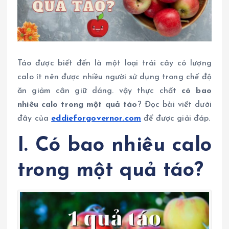
Táo được biết đến là một loại trái cây có lượng
calo ít nên được nhiều người sử dụng trong chế độ
ăn giảm cân giữ dáng. vậy thực chất
có bao
nhiêu calo trong một quả táo
? Đọc bài viết dưới
đây của
eddieforgovernor.com
để được giải đáp.
I. Có bao nhiêu calo
trong một quả táo?