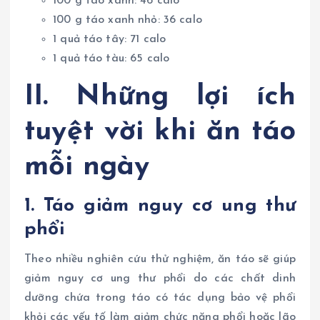
100 g táo xanh: 46 calo
100 g táo xanh nhỏ: 36 calo
1 quả táo tây: 71 calo
1 quả táo tàu: 65 calo
II. Những lợi ích
tuyệt vời khi ăn táo
mỗi ngày
1. Táo giảm nguy cơ ung thư
phổi
Theo nhiều nghiên cứu thử nghiệm, ăn táo sẽ giúp
giảm nguy cơ ung thư phổi do các chất dinh
dưỡng chứa trong táo có tác dụng bảo vệ phổi
khỏi các yếu tố làm giảm chức năng phổi hoặc lão