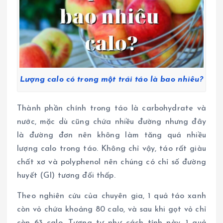
Lượng calo có trong một trái táo là bao nhiêu?
Thành phần chính trong táo là carbohydrate và
nước, mặc dù cũng chứa nhiều đường nhưng đây
là đường đơn nên không làm tăng quá nhiều
lượng calo trong táo. Không chỉ vậy, táo rất giàu
chất xơ và polyphenol nên chúng có chỉ số đường
huyết (GI) tương đối thấp.
Theo nghiên cứu của chuyên gia, 1 quả táo xanh
còn vỏ chứa khoảng 80 calo, và sau khi gọt vỏ chỉ