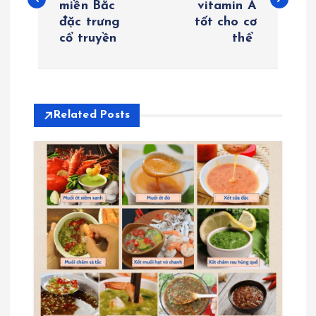
miền Bắc
vitamin A
ề
đặc trưng
tốt cho cơ
cổ truyền
thể
u
h
ư
Related Posts
ớ
n
g
b
à