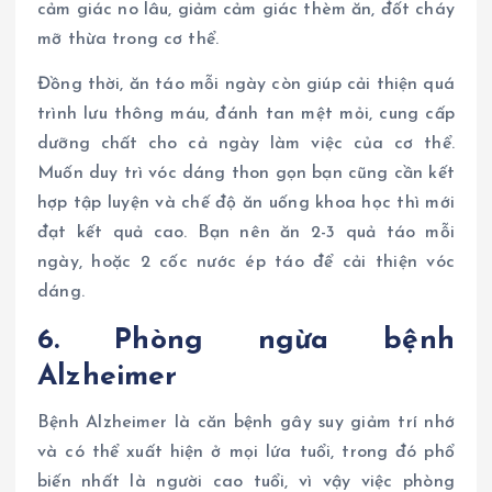
cảm giác no lâu, giảm cảm giác thèm ăn, đốt cháy
mỡ thừa trong cơ thể.
Đồng thời, ăn táo mỗi ngày còn giúp cải thiện quá
trình lưu thông máu, đánh tan mệt mỏi, cung cấp
dưỡng chất cho cả ngày làm việc của cơ thể.
Muốn duy trì vóc dáng thon gọn bạn cũng cần kết
hợp tập luyện và chế độ ăn uống khoa học thì mới
đạt kết quả cao. Bạn nên ăn 2-3 quả táo mỗi
ngày, hoặc 2 cốc nước ép táo để cải thiện vóc
dáng.
6. Phòng ngừa bệnh
Alzheimer
Bệnh Alzheimer là căn bệnh gây suy giảm trí nhớ
và có thể xuất hiện ở mọi lứa tuổi, trong đó phổ
biến nhất là người cao tuổi, vì vậy việc phòng