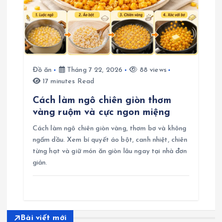
Đồ ăn
Tháng 7 22, 2026
88 views
17 minutes Read
Cách làm ngô chiên giòn thơm
vàng ruộm và cực ngon miệng
Cách làm ngô chiên giòn vàng, thơm bơ và không
ngấm dầu. Xem bí quyết áo bột, canh nhiệt, chiên
từng hạt và giữ món ăn giòn lâu ngay tại nhà đơn
giản.
Bài viết mới