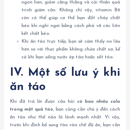
ngon hơn, giảm căng thẳng và cải thiện quá
trình giảm cân. Không chỉ vậy, vitamin B6
còn có thể giúp cơ thể bạn đốt cháy chất
béo khi nghỉ ngơi bằng cách phá vỡ các liên
kết chất béo.
Khi ăn táo trực tiếp, bạn sẽ cảm thấy no lâu
hơn so với thực phẩm không chứa chất xơ, kể
cả khi bạn uống nước ép táo hoặc sốt táo.
IV. Một số lưu ý khi
ăn táo
Khi đã trả lời được câu hỏi
có bao nhiêu calo
trong một quả táo
, bạn cũng cần chú ý đến cách
ăn táo như thế nào là lành mạnh nhất. Vì vậy,
trước khi định bổ sung táo vào chế độ ăn, bạn cần