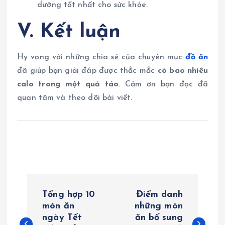
dưỡng tốt nhất cho sức khỏe.
V. Kết luận
Hy vọng với những chia sẻ của chuyên mục
đồ ăn
đã giúp bạn giải đáp được thắc mắc
có bao nhiêu
calo trong một quả táo
. Cảm ơn bạn đọc đã
quan tâm và theo dõi bài viết.
Đ
Tổng hợp 10
Điểm danh
i
món ăn
những món
ngày Tết
ăn bổ sung