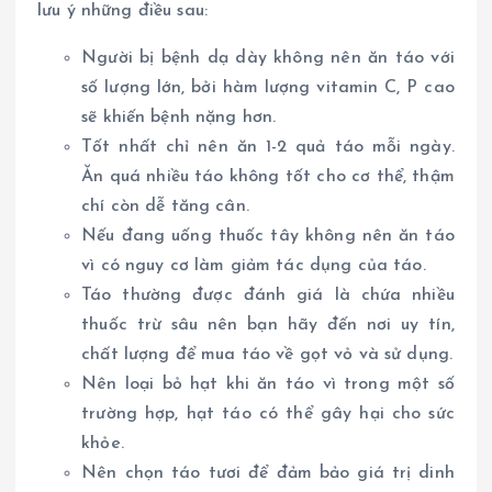
lưu ý những điều sau:
Người bị bệnh dạ dày không nên ăn táo với
số lượng lớn, bởi hàm lượng vitamin C, P cao
sẽ khiến bệnh nặng hơn.
Tốt nhất chỉ nên ăn 1-2 quả táo mỗi ngày.
Ăn quá nhiều táo không tốt cho cơ thể, thậm
chí còn dễ tăng cân.
Nếu đang uống thuốc tây không nên ăn táo
vì có nguy cơ làm giảm tác dụng của táo.
Táo thường được đánh giá là chứa nhiều
thuốc trừ sâu nên bạn hãy đến nơi uy tín,
chất lượng để mua táo về gọt vỏ và sử dụng.
Nên loại bỏ hạt khi ăn táo vì trong một số
trường hợp, hạt táo có thể gây hại cho sức
khỏe.
Nên chọn táo tươi để đảm bảo giá trị dinh