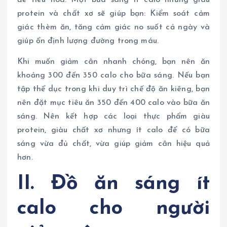
để tiêu hóa. Một bữa sáng ít calo nhưng giàu
protein và chất xơ sẽ giúp bạn: Kiểm soát cảm
giác thèm ăn, tăng cảm giác no suốt cả ngày và
giúp ổn định lượng đường trong máu.
Khi muốn giảm cân nhanh chóng, bạn nên ăn
khoảng 300 đến 350 calo cho bữa sáng. Nếu bạn
tập thể dục trong khi duy trì chế độ ăn kiêng, bạn
nên đặt mục tiêu ăn 350 đến 400 calo vào bữa ăn
sáng. Nên kết hợp các loại thực phẩm giàu
protein, giàu chất xơ nhưng ít calo để có bữa
sáng vừa đủ chất, vừa giúp giảm cân hiệu quả
hơn.
II. Đồ ăn sáng ít
calo cho người