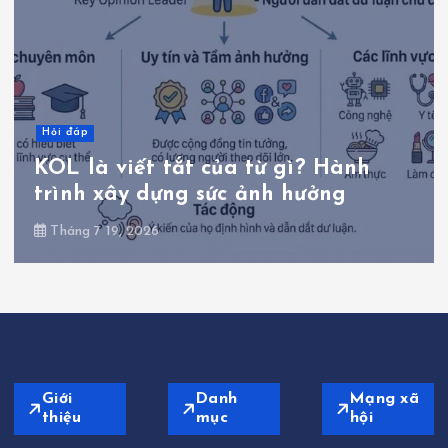
Hỏi đáp
KOL là viết tắt của từ gì? Hành
trình xây dựng sức ảnh hưởng
Tháng 7 19, 2026
Giới
Danh
Mạng xã
thiệu
mục
hội