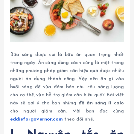
Bữa sáng được coi là bữa ăn quan trọng nhất
trong ngày. Ăn sáng đúng cách cũng là một trong
những phương pháp giảm cân hiệu quả được nhiều
người áp dụng thành công. Vậy nên ăn gì vào
buổi sáng để vừa đảm bảo nhu cầu năng lượng
cho cơ thể, vừa hỗ trợ giảm cân hiệu quả? Bài viết
này sẽ gợi ý cho bạn những
đồ ăn sáng ít calo
cho người giảm cân. Mời bạn đọc cùng
eddieforgovernor.com
theo dõi nhé.