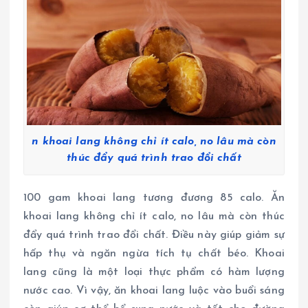
n khoai lang không chỉ ít calo, no lâu mà còn
thúc đẩy quá trình trao đổi chất
100 gam khoai lang tương đương 85 calo. Ăn
khoai lang không chỉ ít calo, no lâu mà còn thúc
đẩy quá trình trao đổi chất. Điều này giúp giảm sự
hấp thụ và ngăn ngừa tích tụ chất béo. Khoai
lang cũng là một loại thực phẩm có hàm lượng
nước cao. Vì vậy, ăn khoai lang luộc vào buổi sáng