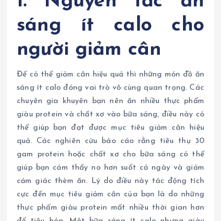
I. Nguyên tắc ăn
sáng ít calo cho
người giảm cân
Để có thể giảm cân hiệu quả thì những món đồ ăn
sáng ít calo đóng vai trò vô cùng quan trọng. Các
chuyên gia khuyên bạn nên ăn nhiều thực phẩm
giàu protein và chất xơ vào bữa sáng, điều này có
thể giúp bạn đạt được mục tiêu giảm cân hiệu
quả. Các nghiên cứu báo cáo rằng tiêu thụ 30
gam protein hoặc chất xơ cho bữa sáng có thể
giúp bạn cảm thấy no hơn suốt cả ngày và giảm
cảm giác thèm ăn. Lý do điều này tác động tích
cực đến mục tiêu giảm cân của bạn là do những
thực phẩm giàu protein mất nhiều thời gian hơn