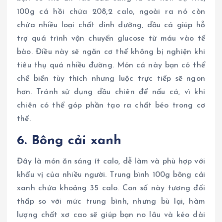
100g cá hồi chứa 208,2 calo, ngoài ra nó còn
chứa nhiều loại chất dinh dưỡng, dầu cá giúp hỗ
trợ quá trình vận chuyển glucose từ máu vào tế
bào. Điều này sẽ ngăn cơ thể không bị nghiện khi
tiêu thụ quá nhiều đường. Món cá này bạn có thể
chế biến tùy thích nhưng luộc trực tiếp sẽ ngon
hơn. Tránh sử dụng dầu chiên để nấu cá, vì khi
chiên có thể góp phần tạo ra chất béo trong cơ
thể.
6. Bông cải xanh
Đây là món ăn sáng ít calo, dễ làm và phù hợp với
khẩu vị của nhiều người. Trung bình 100g bông cải
xanh chứa khoảng 35 calo. Con số này tương đối
thấp so với mức trung bình, nhưng bù lại, hàm
lượng chất xơ cao sẽ giúp bạn no lâu và kéo dài