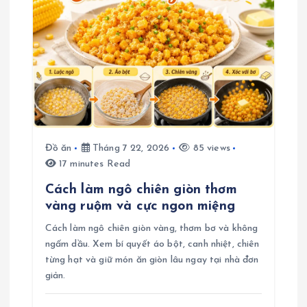
Đồ ăn
Tháng 7 22, 2026
85 views
17 minutes Read
Cách làm ngô chiên giòn thơm
vàng ruộm và cực ngon miệng
Cách làm ngô chiên giòn vàng, thơm bơ và không
ngấm dầu. Xem bí quyết áo bột, canh nhiệt, chiên
từng hạt và giữ món ăn giòn lâu ngay tại nhà đơn
giản.