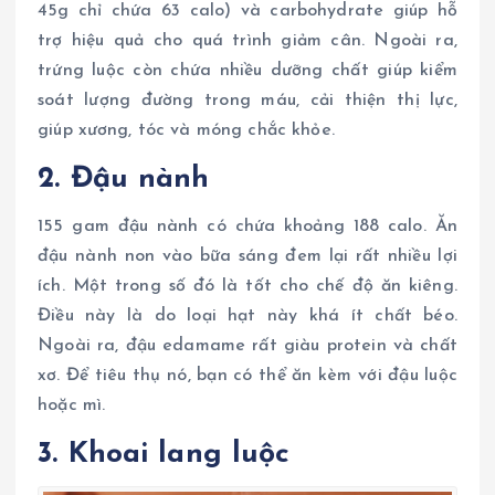
45g chỉ chứa 63 calo) và carbohydrate giúp hỗ
trợ hiệu quả cho quá trình giảm cân. Ngoài ra,
trứng luộc còn chứa nhiều dưỡng chất giúp kiểm
soát lượng đường trong máu, cải thiện thị lực,
giúp xương, tóc và móng chắc khỏe.
2. Đậu nành
155 gam đậu nành có chứa khoảng 188 calo. Ăn
đậu nành non vào bữa sáng đem lại rất nhiều lợi
ích. Một trong số đó là tốt cho chế độ ăn kiêng.
Điều này là do loại hạt này khá ít chất béo.
Ngoài ra, đậu edamame rất giàu protein và chất
xơ. Để tiêu thụ nó, bạn có thể ăn kèm với đậu luộc
hoặc mì.
3. Khoai lang luộc