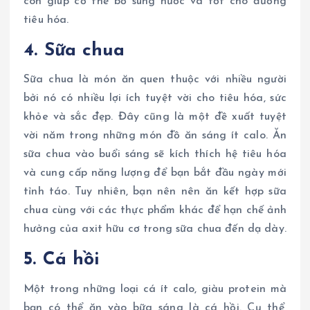
còn giúp cơ thể bổ sung nước và tốt cho đường
tiêu hóa.
4. Sữa chua
Sữa chua là món ăn quen thuộc với nhiều người
bởi nó có nhiều lợi ích tuyệt vời cho tiêu hóa, sức
khỏe và sắc đẹp. Đây cũng là một đề xuất tuyệt
vời năm trong những món đồ ăn sáng ít calo. Ăn
sữa chua vào buổi sáng sẽ kích thích hệ tiêu hóa
và cung cấp năng lượng để bạn bắt đầu ngày mới
tỉnh táo. Tuy nhiên, bạn nên nên ăn kết hợp sữa
chua cùng với các thực phẩm khác để hạn chế ảnh
hưởng của axit hữu cơ trong sữa chua đến dạ dày.
5. Cá hồi
Một trong những loại cá ít calo, giàu protein mà
bạn có thể ăn vào bữa sáng là cá hồi. Cụ thể,