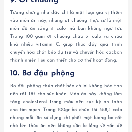
9. Ớt chuông
Tưởng chừng như đây chỉ là một loại gia vị thêm
vào món ăn này, nhưng ớt chuông thực sự là một
món đồ ăn sáng ít calo mà bạn không ngờ tới.
Trong 100 gam ớt chuông chứa 31 calo và chứa
khá nhiều vitamin C, giúp thúc đẩy quá trình
chuyển hóa chất béo dự trữ và chuyển hóa cacbon
thành nhiên liệu cần thiết cho cơ thể hoạt động.
10. Bơ đậu phộng
Bơ đậu phộng chứa chất béo có lợi không hòa tan
nên rất tốt cho sức khỏe. Món ăn này không làm
tăng cholesterol trong máu nên cực kỳ an toàn
cho tim mạch. Trong 100gr bơ chứa tới 588,4 calo
nhưng mỗi lần sử dụng chỉ phết một lượng bơ rất
nhỏ lên thức ăn nên không cần lo lắng về vấn đề