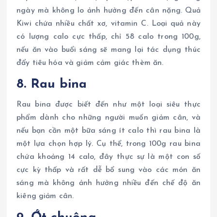
ngày mà không lo ảnh hưởng đến cân nặng. Quả
Kiwi chứa nhiều chất xơ, vitamin C. Loại quả này
có lượng calo cực thấp, chỉ 58 calo trong 100g,
nếu ăn vào buổi sáng sẽ mang lại tác dụng thúc
đẩy tiêu hóa và giảm cảm giác thèm ăn.
8. Rau bina
Rau bina được biết đến như một loại siêu thực
phẩm dành cho những người muốn giảm cân, và
nếu bạn cần một bữa sáng ít calo thì rau bina là
một lựa chọn hợp lý. Cụ thể, trong 100g rau bina
chứa khoảng 14 calo, đây thực sự là một con số
cực kỳ thấp và rất dễ bổ sung vào các món ăn
sáng mà không ảnh hưởng nhiều đến chế độ ăn
kiêng giảm cân.