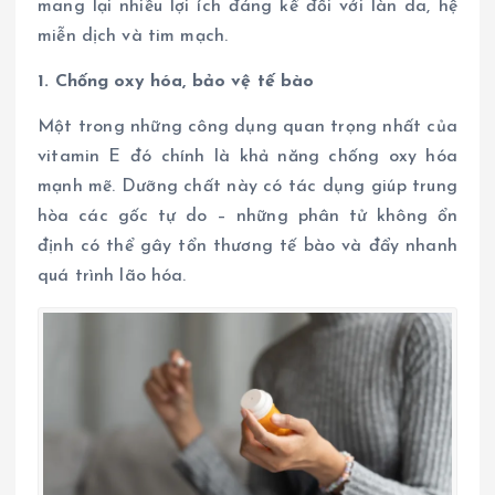
mang lại nhiều lợi ích đáng kể đối với làn da, hệ
miễn dịch và tim mạch.
1. Chống oxy hóa, bảo vệ tế bào
Một trong những công dụng quan trọng nhất của
vitamin E đó chính là khả năng chống oxy hóa
mạnh mẽ. Dưỡng chất này có tác dụng giúp trung
hòa các gốc tự do – những phân tử không ổn
định có thể gây tổn thương tế bào và đẩy nhanh
quá trình lão hóa.