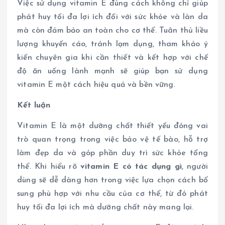
Việc sử dụng vitamin E đúng cách không chỉ giúp
phát huy tối đa lợi ích đối với sức khỏe và làn da
mà còn đảm bảo an toàn cho cơ thể. Tuân thủ liều
lượng khuyến cáo, tránh lạm dụng, tham khảo ý
kiến chuyên gia khi cần thiết và kết hợp với chế
độ ăn uống lành mạnh sẽ giúp bạn sử dụng
vitamin E một cách hiệu quả và bền vững.
Kết luận
Vitamin E là một dưỡng chất thiết yếu đóng vai
trò quan trọng trong việc bảo vệ tế bào, hỗ trợ
làm đẹp da và góp phần duy trì sức khỏe tổng
thể. Khi hiểu rõ
vitamin E có tác dụng gì
, người
dùng sẽ dễ dàng hơn trong việc lựa chọn cách bổ
sung phù hợp với nhu cầu của cơ thể, từ đó phát
huy tối đa lợi ích mà dưỡng chất này mang lại.