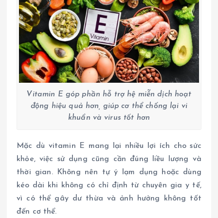
Vitamin E góp phần hỗ trợ hệ miễn dịch hoạt
động hiệu quả hơn, giúp cơ thể chống lại vi
khuẩn và virus tốt hơn
Mặc dù vitamin E mang lại nhiều lợi ích cho sức
khỏe, việc sử dụng cũng cần đúng liều lượng và
thời gian. Không nên tự ý lạm dụng hoặc dùng
kéo dài khi không có chỉ định từ chuyên gia y tế,
vì có thể gây dư thừa và ảnh hưởng không tốt
đến cơ thể.