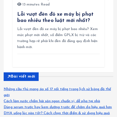
13 minutes Read
Lỗi vượt đèn đỏ xe máy bị phạt
bao nhiêu theo luật mới nhất?
Lỗi vượt đèn đỏ xe máy bị phạt bao nhiêu? Xem
mức phạt mới nhất, số điểm GPLX bị trừ và các
trường hợp rẽ phải khi đèn đỏ đúng quy định hiện
hành mới.
Bài viết mới
Những cầu thủ mang áo số 17 nổi tiếng trong lịch sử bóng đá thế
giới
Cách làm nước chấm hải sản ngon chuẩn vị, dễ pha tại nhà
Dùng serum trước hay kem dưỡng trước để chăm da hiệu quả hơn
DHA uống lúc nào tốt? Cách chọn thời điểm & sử dụng hiệu quả