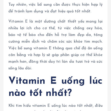
Tuy nhiên, việc bổ sung cần được thực hiện hợp lý
để tránh lạm dụng và đạt hiệu quả tốt nhất.
Vitamin E là một dưỡng chất thiết yếu mang lại
nhiều lợi ích cho cơ thể, từ việc chống oxy hóa,
bảo vệ tế bào cho đến hỗ trợ làm đẹp da, tăng
cường miễn dịch và chăm sóc sức khỏe tim mạch.
Việc bổ sung vitamin E thông qua chế độ ăn uống
cân bằng và hợp lý sẽ góp phần giúp cơ thể khỏe
mạnh hơn, đồng thời duy trì làn da tươi trẻ và sức
sống lâu dài.
Vitamin E uống lúc
nào tốt nhất?
Khi tìm hiểu vitamin E uống lúc nào tốt nhất, điều