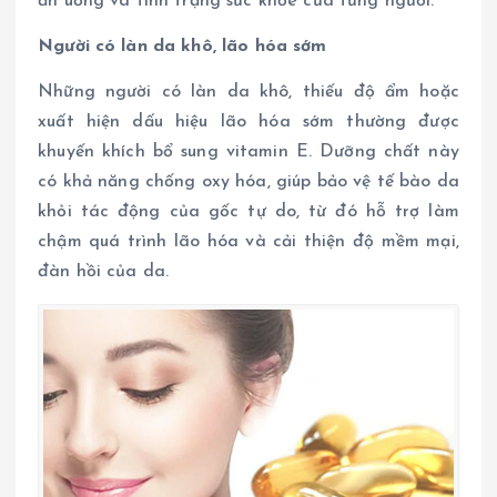
ăn uống và tình trạng sức khỏe của từng người.
Người có làn da khô, lão hóa sớm
Những người có làn da khô, thiếu độ ẩm hoặc
xuất hiện dấu hiệu lão hóa sớm thường được
khuyến khích bổ sung vitamin E. Dưỡng chất này
có khả năng chống oxy hóa, giúp bảo vệ tế bào da
khỏi tác động của gốc tự do, từ đó hỗ trợ làm
chậm quá trình lão hóa và cải thiện độ mềm mại,
đàn hồi của da.