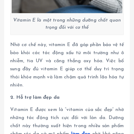
Vitamin E là một trong những dưỡng chất quan
trọng đối với cơ thể
Nhờ cơ chế này, vitamin E đã góp phần bảo vệ tế
bào khỏi các tác động xấu từ môi trường như ô
nhiễm, tia UV và căng thẳng oxy hóa. Việc bổ
sung đầy đủ vitamin E giúp cơ thể duy trì trạng
thái khỏe mạnh và làm chậm quá trình lão hóa tự
nhiên.
2. Hỗ trợ làm đẹp da
Vitamin E được xem là “vitamin của sắc đẹp” nhờ
những tác động tích cực đối với làn da. Dưỡng
chất này thường xuất hiện trong nhiều sản phẩm
chăm sóc da và mỹ phẩm
làm đẹp
nhờ khả năng