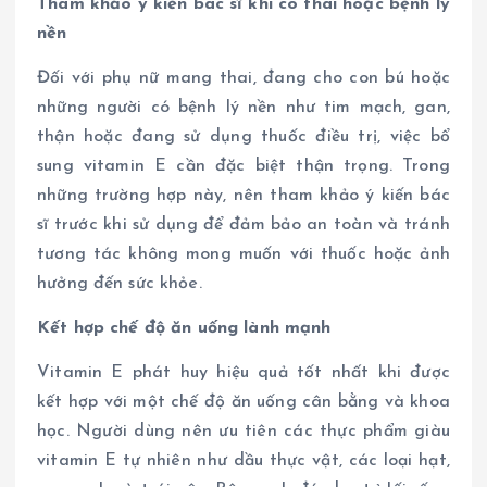
Tham khảo ý kiến bác sĩ khi có thai hoặc bệnh lý
nền
Đối với phụ nữ mang thai, đang cho con bú hoặc
những người có bệnh lý nền như tim mạch, gan,
thận hoặc đang sử dụng thuốc điều trị, việc bổ
sung vitamin E cần đặc biệt thận trọng. Trong
những trường hợp này, nên tham khảo ý kiến bác
sĩ trước khi sử dụng để đảm bảo an toàn và tránh
tương tác không mong muốn với thuốc hoặc ảnh
hưởng đến sức khỏe.
Kết hợp chế độ ăn uống lành mạnh
Vitamin E phát huy hiệu quả tốt nhất khi được
kết hợp với một chế độ ăn uống cân bằng và khoa
học. Người dùng nên ưu tiên các thực phẩm giàu
vitamin E tự nhiên như dầu thực vật, các loại hạt,