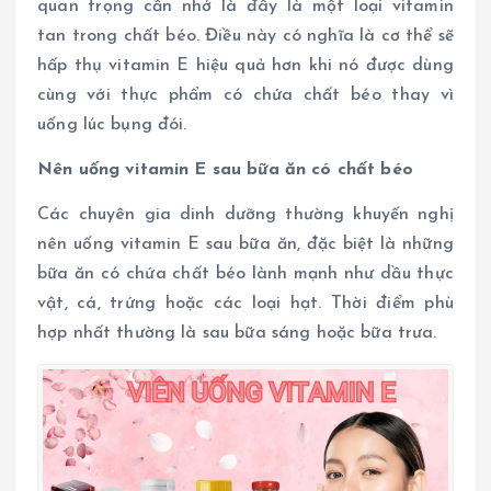
quan trọng cần nhớ là đây là một loại vitamin
tan trong chất béo. Điều này có nghĩa là cơ thể sẽ
hấp thụ vitamin E hiệu quả hơn khi nó được dùng
cùng với thực phẩm có chứa chất béo thay vì
uống lúc bụng đói.
Nên uống vitamin E sau bữa ăn có chất béo
Các chuyên gia dinh dưỡng thường khuyến nghị
nên uống vitamin E sau bữa ăn, đặc biệt là những
bữa ăn có chứa chất béo lành mạnh như dầu thực
vật, cá, trứng hoặc các loại hạt. Thời điểm phù
hợp nhất thường là sau bữa sáng hoặc bữa trưa.