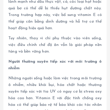
lành mạnh như dầu thực vật, cá, các loại hạt hoặc
quả bơ có thể dễ bị thiếu hụt dưỡng chất này.
Trong trường hợp này, việc bổ sung vitamin E có
thể giúp cân bằng dinh dưỡng và hỗ trợ cơ thể
hoạt động hiệu quả hơn.
Tuy nhiên, thay vì chỉ phụ thuộc vào viên uống,
việc điều chỉnh chế độ ăn vẫn là giải pháp nền
tảng và bền vững hơn.
Người thường xuyên tiếp xúc với môi trường ô
nhiễm
Những người sống hoặc làm việc trong môi trường
ô nhiễm, nhiều khói bụi, hóa chất hoặc thường
xuyên tiếp xúc với tia UV có nguy cơ bị stress oxy
hóa cao hơn. Vitamin E với đặc tính chống oxy
hóa có thể giúp bảo vệ tế bào khỏi các tác nhân