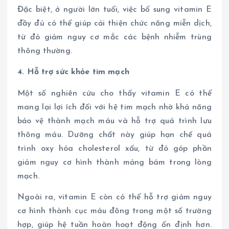
Đặc biệt, ở người lớn tuổi, việc bổ sung vitamin E
đầy đủ có thể giúp cải thiện chức năng miễn dịch,
từ đó giảm nguy cơ mắc các bệnh nhiễm trùng
thông thường.
4. Hỗ trợ sức khỏe tim mạch
Một số nghiên cứu cho thấy vitamin E có thể
mang lại lợi ích đối với hệ tim mạch nhờ khả năng
bảo vệ thành mạch máu và hỗ trợ quá trình lưu
thông máu. Dưỡng chất này giúp hạn chế quá
trình oxy hóa cholesterol xấu, từ đó góp phần
giảm nguy cơ hình thành mảng bám trong lòng
mạch.
Ngoài ra, vitamin E còn có thể hỗ trợ giảm nguy
cơ hình thành cục máu đông trong một số trường
hợp, giúp hệ tuần hoàn hoạt động ổn định hơn.