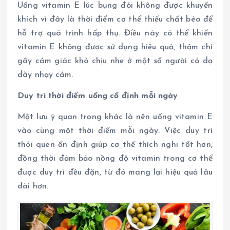
Uống vitamin E lúc bụng đói không được khuyến
khích vì đây là thời điểm cơ thể thiếu chất béo để
hỗ trợ quá trình hấp thụ. Điều này có thể khiến
vitamin E không được sử dụng hiệu quả, thậm chí
gây cảm giác khó chịu nhẹ ở một số người có dạ
dày nhạy cảm.
Duy trì thời điểm uống cố định mỗi ngày
Một lưu ý quan trọng khác là nên uống vitamin E
vào cùng một thời điểm mỗi ngày. Việc duy trì
thói quen ổn định giúp cơ thể thích nghi tốt hơn,
đồng thời đảm bảo nồng độ vitamin trong cơ thể
được duy trì đều đặn, từ đó mang lại hiệu quả lâu
dài hơn.