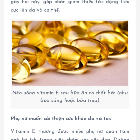
gây hại này, góp phần giảm thiểu tác động tiêu
cực lên da và cơ thể.
Nên uống vitamin E sau bữa ăn có chất béo (như
bữa sáng hoặc bữa trưa)
Phụ nữ muốn cải thiện sức khỏe da và tóc
Vitamin E thường được nhiều phụ nữ quan tâm