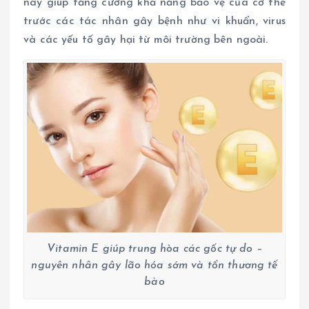
này giúp tăng cường khả năng bảo vệ của cơ thể
trước các tác nhân gây bệnh như vi khuẩn, virus
và các yếu tố gây hại từ môi trường bên ngoài.
Vitamin E giúp trung hòa các gốc tự do –
nguyên nhân gây lão hóa sớm và tổn thương tế
bào