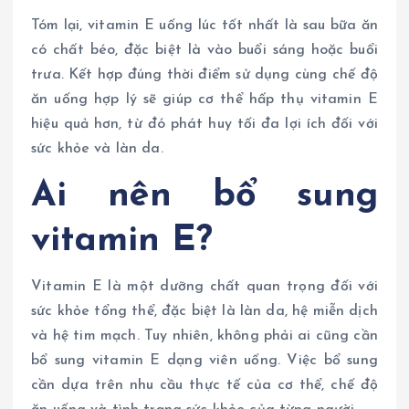
Tóm lại, vitamin E uống lúc tốt nhất là sau bữa ăn
có chất béo, đặc biệt là vào buổi sáng hoặc buổi
trưa. Kết hợp đúng thời điểm sử dụng cùng chế độ
ăn uống hợp lý sẽ giúp cơ thể hấp thụ vitamin E
hiệu quả hơn, từ đó phát huy tối đa lợi ích đối với
sức khỏe và làn da.
Ai nên bổ sung
vitamin E?
Vitamin E là một dưỡng chất quan trọng đối với
sức khỏe tổng thể, đặc biệt là làn da, hệ miễn dịch
và hệ tim mạch. Tuy nhiên, không phải ai cũng cần
bổ sung vitamin E dạng viên uống. Việc bổ sung
cần dựa trên nhu cầu thực tế của cơ thể, chế độ