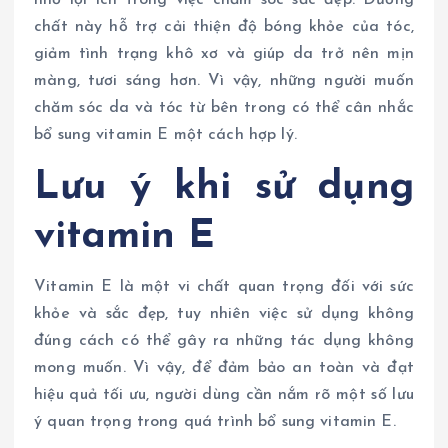
nhờ lợi ích trong việc chăm sóc sắc đẹp. Dưỡng
chất này hỗ trợ cải thiện độ bóng khỏe của tóc,
giảm tình trạng khô xơ và giúp da trở nên mịn
màng, tươi sáng hơn. Vì vậy, những người muốn
chăm sóc da và tóc từ bên trong có thể cân nhắc
bổ sung vitamin E một cách hợp lý.
Lưu ý khi sử dụng
vitamin E
Vitamin E là một vi chất quan trọng đối với sức
khỏe và sắc đẹp, tuy nhiên việc sử dụng không
đúng cách có thể gây ra những tác dụng không
mong muốn. Vì vậy, để đảm bảo an toàn và đạt
hiệu quả tối ưu, người dùng cần nắm rõ một số lưu
ý quan trọng trong quá trình bổ sung vitamin E.