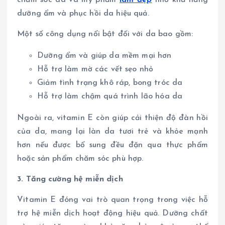
dưỡng ẩm và phục hồi da hiệu quả.
Một số công dụng nổi bật đối với da bao gồm:
Dưỡng ẩm và giúp da mềm mại hơn
Hỗ trợ làm mờ các vết sẹo nhỏ
Giảm tình trạng khô ráp, bong tróc da
Hỗ trợ làm chậm quá trình lão hóa da
Ngoài ra, vitamin E còn giúp cải thiện độ đàn hồi
của da, mang lại làn da tươi trẻ và khỏe mạnh
hơn nếu được bổ sung đều đặn qua thực phẩm
hoặc sản phẩm chăm sóc phù hợp.
3. Tăng cường hệ miễn dịch
Vitamin E đóng vai trò quan trọng trong việc hỗ
trợ hệ miễn dịch hoạt động hiệu quả. Dưỡng chất