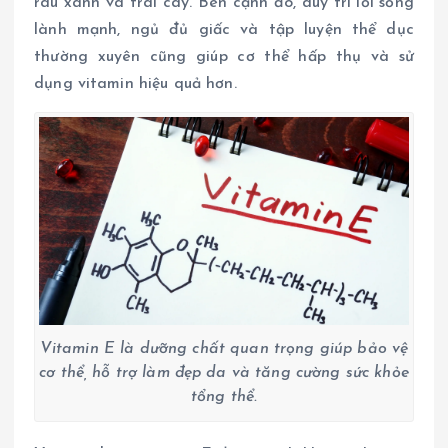
rau xanh và trái cây. Bên cạnh đó, duy trì lối sống
lành mạnh, ngủ đủ giấc và tập luyện thể dục
thường xuyên cũng giúp cơ thể hấp thụ và sử
dụng vitamin hiệu quả hơn.
Vitamin E là dưỡng chất quan trọng giúp bảo vệ
cơ thể, hỗ trợ làm đẹp da và tăng cường sức khỏe
tổng thể.