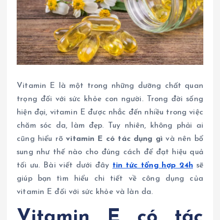
Vitamin E là một trong những dưỡng chất quan
trọng đối với sức khỏe con người. Trong đời sống
hiện đại, vitamin E được nhắc đến nhiều trong việc
chăm sóc da, làm đẹp. Tuy nhiên, không phải ai
cũng hiểu rõ
vitamin E có tác dụng gì
và nên bổ
sung như thế nào cho đúng cách để đạt hiệu quả
tối ưu. Bài viết dưới đây
tin tức tổng hợp 24h
sẽ
giúp bạn tìm hiểu chi tiết về công dụng của
vitamin E đối với sức khỏe và làn da.
Vitamin E có tác