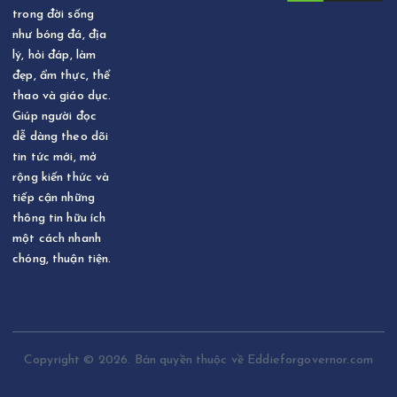
trong đời sống
như bóng đá, địa
lý, hỏi đáp, làm
đẹp, ẩm thực, thể
thao và giáo dục.
Giúp người đọc
dễ dàng theo dõi
tin tức mới, mở
rộng kiến thức và
tiếp cận những
thông tin hữu ích
một cách nhanh
chóng, thuận tiện.
Copyright © 2026. Bản quyền thuộc về Eddieforgovernor.com