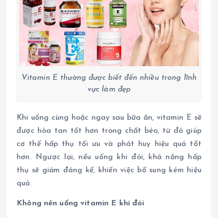
Vitamin E thường được biết đến nhiều trong lĩnh
vực làm đẹp
Khi uống cùng hoặc ngay sau bữa ăn, vitamin E sẽ
được hòa tan tốt hơn trong chất béo, từ đó giúp
cơ thể hấp thụ tối ưu và phát huy hiệu quả tốt
hơn. Ngược lại, nếu uống khi đói, khả năng hấp
thụ sẽ giảm đáng kể, khiến việc bổ sung kém hiệu
quả.
Không nên uống vitamin E khi đói