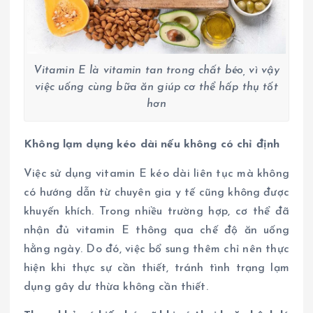
Vitamin E là vitamin tan trong chất béo, vì vậy
việc uống cùng bữa ăn giúp cơ thể hấp thụ tốt
hơn
Không lạm dụng kéo dài nếu không có chỉ định
Việc sử dụng vitamin E kéo dài liên tục mà không
có hướng dẫn từ chuyên gia y tế cũng không được
khuyến khích. Trong nhiều trường hợp, cơ thể đã
nhận đủ vitamin E thông qua chế độ ăn uống
hằng ngày. Do đó, việc bổ sung thêm chỉ nên thực
hiện khi thực sự cần thiết, tránh tình trạng lạm
dụng gây dư thừa không cần thiết.