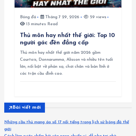
Bóng đá
Tháng 7 29, 2026
59 views
13 minutes Read
Thủ môn hay nhất thế giới: Top 10
người gác đền đẳng cấp
Thủ môn hay nhất thế giới năm 2026 gồm
Courtois, Donnarumma, Alisson và nhiều tên tuổi
lớn, nổi bật về phản xạ, chơi chân và bản lĩnh ở
các trận cầu đỉnh cao.
Bài viết mới
Những cầu thủ mang áo số 17 nổi tiếng trong lịch sử bóng đá thế
giới