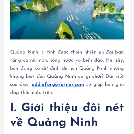
Quảng Ninh là tỉnh được thiên nhiên ưu đãi ban
tặng cả núi non, sông nước và biển đảo. Hè này,
bạn đang có dự định du lịch Quảng Ninh nhưng
không biết đến
Quảng Ninh có gì chơi
? Bài viết
sau đây,
eddieforgovernor.com
sẽ giúp bạn giải
đáp thắc mắc trên.
I. Giới thiệu đôi nét
về Quảng Ninh