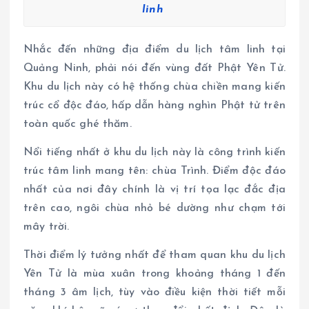
linh
Nhắc đến những địa điểm du lịch tâm linh tại
Quảng Ninh, phải nói đến vùng đất Phật Yên Tử.
Khu du lịch này có hệ thống chùa chiền mang kiến
trúc cổ độc đáo, hấp dẫn hàng nghìn Phật tử trên
toàn quốc ghé thăm.
Nổi tiếng nhất ở khu du lịch này là công trình kiến
trúc tâm linh mang tên: chùa Trình. Điểm độc đáo
nhất của nơi đây chính là vị trí tọa lạc đắc địa
trên cao, ngôi chùa nhỏ bé dường như chạm tới
mây trời.
Thời điểm lý tưởng nhất để tham quan khu du lịch
Yên Tử là mùa xuân trong khoảng tháng 1 đến
tháng 3 âm lịch, tùy vào điều kiện thời tiết mỗi