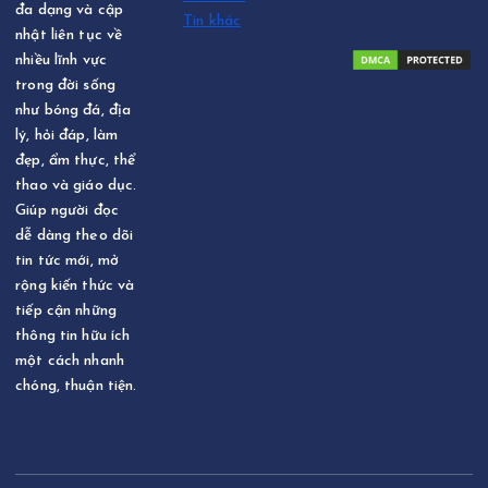
đa dạng và cập
Tin khác
nhật liên tục về
nhiều lĩnh vực
trong đời sống
như bóng đá, địa
lý, hỏi đáp, làm
đẹp, ẩm thực, thể
thao và giáo dục.
Giúp người đọc
dễ dàng theo dõi
tin tức mới, mở
rộng kiến thức và
tiếp cận những
thông tin hữu ích
một cách nhanh
chóng, thuận tiện.