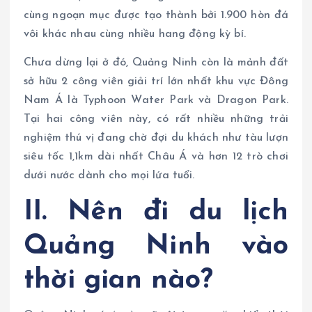
cùng ngoạn mục được tạo thành bởi 1.900 hòn đá
vôi khác nhau cùng nhiều hang động kỳ bí.
Chưa dừng lại ở đó, Quảng Ninh còn là mảnh đất
sở hữu 2 công viên giải trí lớn nhất khu vực Đông
Nam Á là Typhoon Water Park và Dragon Park.
Tại hai công viên này, có rất nhiều những trải
nghiệm thú vị đang chờ đợi du khách như tàu lượn
siêu tốc 1,1km dài nhất Châu Á và hơn 12 trò chơi
dưới nước dành cho mọi lứa tuổi.
II. Nên đi du lịch
Quảng Ninh vào
thời gian nào?