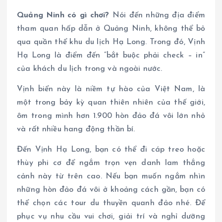
Quảng Ninh có gì chơi?
Nói đến những địa điểm
tham quan hấp dẫn ở Quảng Ninh, không thể bỏ
qua quần thể khu du lịch Hạ Long. Trong đó, Vịnh
Hạ Long là điểm đến “bắt buộc phải check – in”
của khách du lịch trong và ngoài nước.
Vịnh biển này là niềm tự hào của Việt Nam, là
một trong bảy kỳ quan thiên nhiên của thế giới,
ôm trong mình hơn 1.900 hòn đảo đá vôi lớn nhỏ
và rất nhiều hang động thần bí.
Đến Vịnh Hạ Long, bạn có thể đi cáp treo hoặc
thùy phi cơ để ngắm trọn vẹn danh lam thắng
cảnh này từ trên cao. Nếu bạn muốn ngắm nhìn
những hòn đảo đá vôi ở khoảng cách gần, bạn có
thể chọn các tour du thuyền quanh đảo nhé. Để
phục vụ nhu cầu vui chơi, giải trí và nghỉ dưỡng