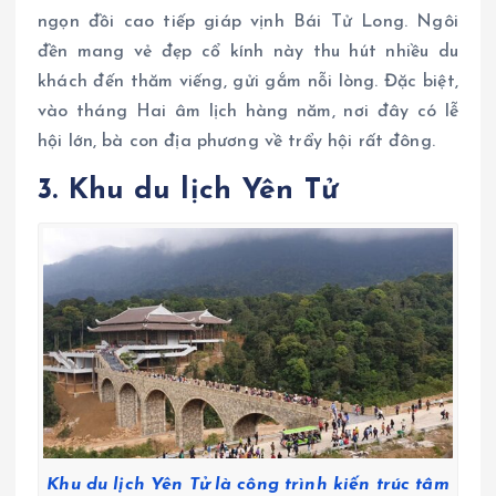
ngọn đồi cao tiếp giáp vịnh Bái Tử Long. Ngôi
đền mang vẻ đẹp cổ kính này thu hút nhiều du
khách đến thăm viếng, gửi gắm nỗi lòng. Đặc biệt,
vào tháng Hai âm lịch hàng năm, nơi đây có lễ
hội lớn, bà con địa phương về trẩy hội rất đông.
3. Khu du lịch Yên Tử
Khu du lịch Yên Tử là công trình kiến trúc tâm