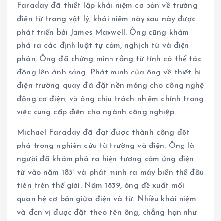
Faraday đã thiết lập khái niệm cơ bản về trường
điện từ trong vật lý, khái niệm này sau này được
phát triển bởi James Maxwell. Ông cũng khám
phá ra các định luật tự cảm, nghịch từ và điện
phân. Ông đã chứng minh rằng từ tính có thể tác
động lên ánh sáng. Phát minh của ông về thiết bị
điện trường quay đã đặt nền móng cho công nghệ
động cơ điện, và ông chịu trách nhiệm chính trong
việc cung cấp điện cho ngành công nghiệp.
Michael Faraday đã đạt được thành công đột
phá trong nghiên cứu từ trường và điện. Ông là
người đã khám phá ra hiện tượng cảm ứng điện
từ vào năm 1831 và phát minh ra máy biến thế đầu
tiên trên thế giới. Năm 1839, ông đề xuất mối
quan hệ cơ bản giữa điện và từ. Nhiều khái niệm
và đơn vị được đặt theo tên ông, chẳng hạn như