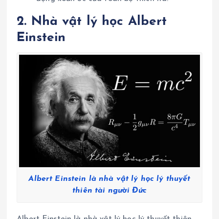
2. Nhà vật lý học Albert
Einstein
Albert Einstein là nhà vật lý học lý thuyết
thiên tài người Đức
Albert Einstein là nhà vật lý học lý thuyết thiên