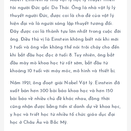
tài người Đức gốc Do Thái. Ông là nhà vật lý lý
thuyết người Đức, được coi là cha đẻ của vật lý
hiện đại và là người sáng lập thuyết tương đối.
Đây được coi là thành tựu lớn nhất trong cuộc đời
ông. Điều thú vị là Einstein không biết nói khi mới
3 tuổi và ông vẫn không thể nói trôi chảy cho đến
khi bắt đầu học đọc ở tuổi 8. Tuy nhiên, ông bắt
đầu mày mò khoa học từ rất sớm, bắt đầu từ
khoảng 10 tuổi với máy móc, mô hình và thiết bị.
Năm 1921, ông đoạt giải Nobel Vật lý. Einstein đã
xuất bản hơn 300 bài báo khoa học và hơn 150
bài báo về nhiều chủ đề khác nhau, đồng thời
cũng nhận được bằng tiến sĩ danh dự về khoa học,
y học và triết học từ nhiều tổ chức giáo dục đại
học ở Châu Âu và Bắc Mỹ.