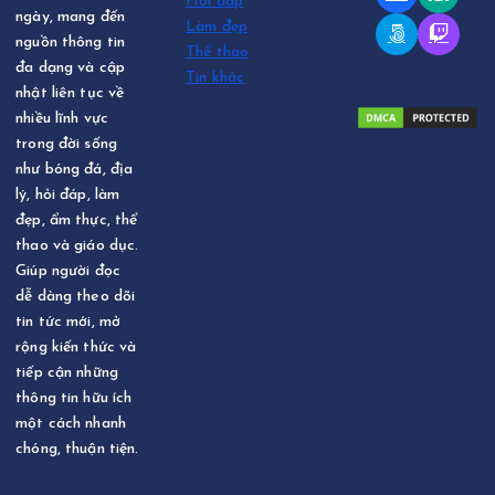
Hỏi đáp
ngày, mang đến
Làm đẹp
nguồn thông tin
Thể thao
đa dạng và cập
Tin khác
nhật liên tục về
nhiều lĩnh vực
trong đời sống
như bóng đá, địa
lý, hỏi đáp, làm
đẹp, ẩm thực, thể
thao và giáo dục.
Giúp người đọc
dễ dàng theo dõi
tin tức mới, mở
rộng kiến thức và
tiếp cận những
thông tin hữu ích
một cách nhanh
chóng, thuận tiện.