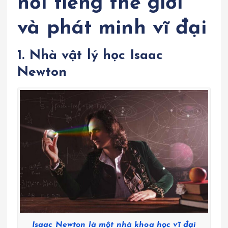
nổi tiếng thế giới
và phát minh vĩ đại
1. Nhà vật lý học Isaac
Newton
Isaac Newton là một nhà khoa học vĩ đại