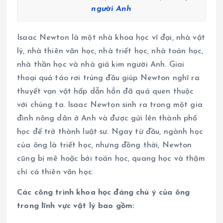
người Anh
Isaac Newton là một nhà khoa học vĩ đại, nhà vật
lý, nhà thiên văn học, nhà triết học, nhà toán học,
nhà thần học và nhà giả kim người Anh. Giai
thoại quả táo rơi trúng đầu giúp Newton nghĩ ra
thuyết vạn vật hấp dẫn hẳn đã quá quen thuộc
với chúng ta. Isaac Newton sinh ra trong một gia
đình nông dân ở Anh và được gửi lên thành phố
học để trở thành luật sư. Ngay từ đầu, ngành học
của ông là triết học, nhưng đồng thời, Newton
cũng bị mê hoặc bởi toán học, quang học và thậm
chí cả thiên văn học.
Các công trình khoa học đáng chú ý của ông
trong lĩnh vực vật lý bao gồm: