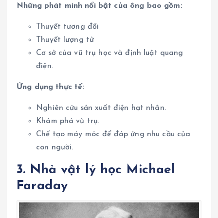
Những phát minh nổi bật của ông bao gồm:
Thuyết tương đối
Thuyết lượng tử
Cơ sở của vũ trụ học và định luật quang
điện.
Ứng dụng thực tế:
Nghiên cứu sản xuất điện hạt nhân.
Khám phá vũ trụ.
Chế tạo máy móc để đáp ứng nhu cầu của
con người.
3. Nhà vật lý học Michael
Faraday