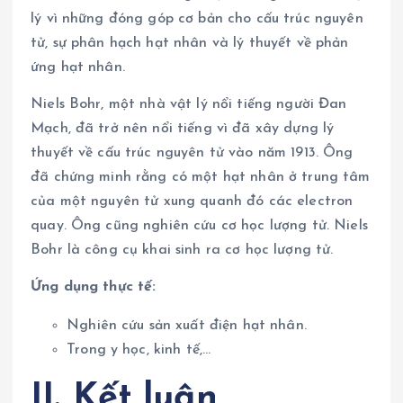
lý vì những đóng góp cơ bản cho cấu trúc nguyên
tử, sự phân hạch hạt nhân và lý thuyết về phản
ứng hạt nhân.
Niels Bohr, một nhà vật lý nổi tiếng người Đan
Mạch, đã trở nên nổi tiếng vì đã xây dựng lý
thuyết về cấu trúc nguyên tử vào năm 1913. Ông
đã chứng minh rằng có một hạt nhân ở trung tâm
của một nguyên tử xung quanh đó các electron
quay. Ông cũng nghiên cứu cơ học lượng tử. Niels
Bohr là công cụ khai sinh ra cơ học lượng tử.
Ứng dụng thực tế:
Nghiên cứu sản xuất điện hạt nhân.
Trong y học, kinh tế,…
II. Kết luận