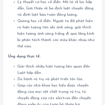
Lý thuyết cơ học cổ điển: Mô tả về lực hấp
dẫn, Giới thiệu về ba định luật chuyển động
và định luật bảo toàn động lượng;
Quang học cổ điển: Người ta đã phát hiện
ra hiện tượng tán sắc ánh sáng, giải thích
hiện tượng ánh sáng trắng đi qua lăng kính
bị phân tách thành các màu khác nhau như
thế nào.
Ứng dụng thực tế:
Giải thích nhiều hiện tượng liên quan đến
Luật hấp dẫn.
Du hành vũ trụ và phát triển tên lửa.
Giúp các nhà khoa học hiểu được chuyển
động của mọi vật chất trong vũ trụ, từ
chuyển động của các electron đến chuyển
động xoắn ốc của toàn bộ thiên hà.