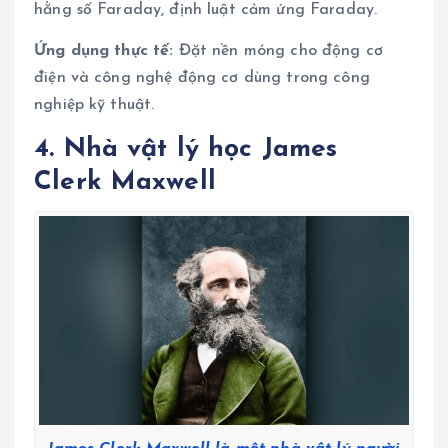
hằng số Faraday, định luật cảm ứng Faraday.
Ứng dụng thực tế:
Đặt nền móng cho động cơ
điện và công nghệ động cơ dùng trong công
nghiệp kỹ thuật.
4. Nhà vật lý học James
Clerk Maxwell