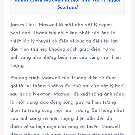
James Clerk Maxwell là một nhà vật lý người
Scotland
James Clerk Maxwell là một nhà vật lý người
Scotland. Thành tựu nổi tiếng nhất của ông là
thiết lập lý thuyết cổ điển về bức xạ điện từ, lần
đầu tiên thu hẹp khoảng cách giữa điện, từ và
ánh sáng như những biểu hiện của cùng một hiện
tượng.
Phương trình Maxwell của trường điện từ được
gọi là “sự thống nhất vĩ đại thứ hai của vật lý học”
sau Isaac Newton. Maxwell đề xuất rằng ánh sáng
là một dạng dao động sóng gây ra hiện tượng
điện từ trong cùng một môi trường. Sự thống nhất
của ánh sáng và hiện tượng điện dẫn đến dự
đoán về sự hiện diện của sóng vô tuyến. Maxwell
đóng một vai trò quan trọng trong việc phát triển