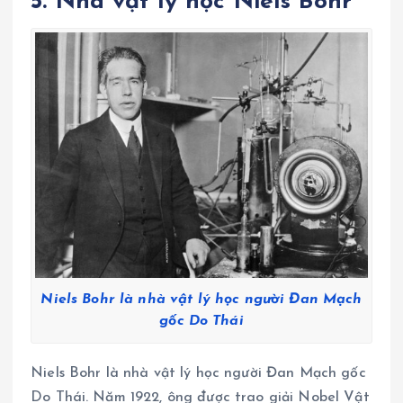
5. Nhà vật lý học Niels Bohr
Niels Bohr là nhà vật lý học người Đan Mạch
gốc Do Thái
Niels Bohr là nhà vật lý học người Đan Mạch gốc
Do Thái. Năm 1922, ông được trao giải Nobel Vật