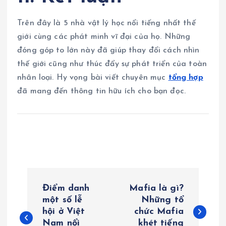
Trên đây là 5 nhà vật lý học nổi tiếng nhất thế
giới cùng các phát minh vĩ đại của họ. Những
đóng góp to lớn này đã giúp thay đổi cách nhìn
thế giới cũng như thúc đẩy sự phát triển của toàn
nhân loại. Hy vọng bài viết chuyên mục
tổng hợp
đã mang đến thông tin hữu ích cho bạn đọc.
Đ
Điểm danh
Mafia là gì?
i
một số lễ
Những tổ
hội ở Việt
chức Mafia
Nam nổi
khét tiếng