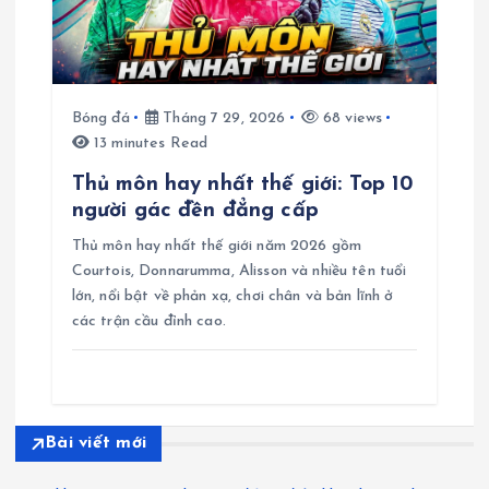
Bóng đá
Tháng 7 29, 2026
68 views
13 minutes Read
Thủ môn hay nhất thế giới: Top 10
người gác đền đẳng cấp
Thủ môn hay nhất thế giới năm 2026 gồm
Courtois, Donnarumma, Alisson và nhiều tên tuổi
lớn, nổi bật về phản xạ, chơi chân và bản lĩnh ở
các trận cầu đỉnh cao.
Bài viết mới