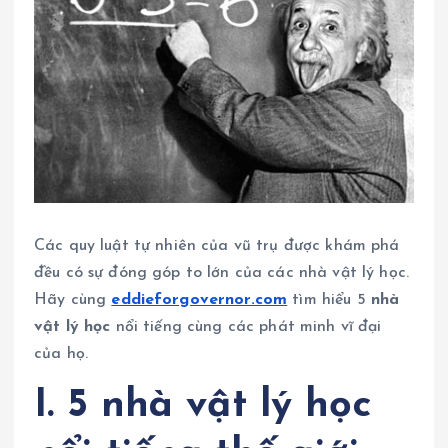
Các quy luật tự nhiên của vũ trụ được khám phá
đều có sự đóng góp to lớn của các nhà vật lý học.
Hãy cùng
eddieforgovernor.com
tìm hiểu 5
nhà
vật lý học
nổi tiếng cùng các phát minh vĩ đại
của họ.
I. 5 nhà vật lý học